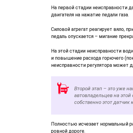
На первой стадии неисправности д
двигателя на нажатие педали газа.
Силовой агрегат реагирует вяло, пр
педаль опускается – мигание прекр
На этой стадии неисправности води
и повышение расхода горючего (пок
неисправности регулятора может дл
Второй этап – это уже н
автовладельцев на этой 
собственно этот датчик 
Полностью исчезает нормальный ра
ровной дороге.