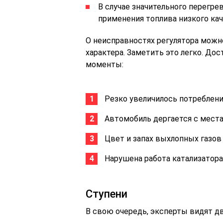
В случае значительного перегрев
применения топлива низкого каче
О неисправностях регулятора можн
характера. Заметить это легко. До
моменты:
Резко увеличилось потреблени
Автомобиль дергается с места
Цвет и запах выхлопных газов
Нарушена работа катализатора
Ступени
В свою очередь, эксперты видят д