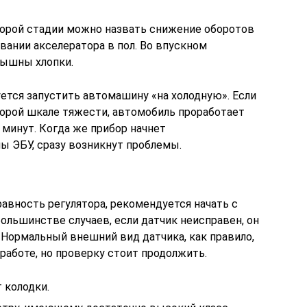
торой стадии можно назвать снижение оборотов
ивании акселератора в пол. Во впускном
лышны хлопки.
ется запустить автомашину «на холодную». Если
торой шкале тяжести, автомобиль проработает
минут. Когда же прибор начнет
ы ЭБУ, сразу возникнут проблемы.
авность регулятора, рекомендуется начать с
большинстве случаев, если датчик неисправен, он
 Нормальный внешний вид датчика, как правило,
работе, но проверку стоит продолжить.
 колодки.