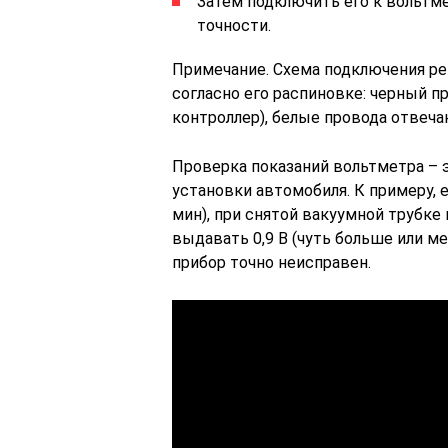
Затем подключить его к вольтм
точности.
Примечание. Схема подключения ре
согласно его распиновке: черный пр
контроллер), белые провода отвеча
Проверка показаний вольтметра – 
установки автомобиля. К примеру, 
мин), при снятой вакуумной трубк
выдавать 0,9 В (чуть больше или ме
прибор точно неисправен.