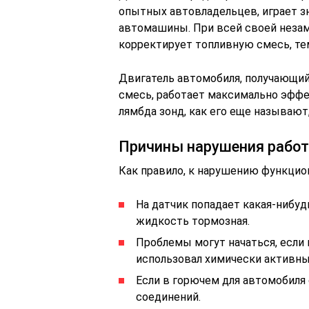
опытных автовладельцев, играет з
автомашины. При всей своей незам
корректирует топливную смесь, те
Двигатель автомобиля, получающ
смесь, работает максимально эффе
лямбда зонд, как его еще называют
Причины нарушения работ
Как правило, к нарушению функцио
На датчик попадает какая-нибуд
жидкость тормозная.
Проблемы могут начаться, если 
использовал химически активны
Если в горючем для автомобиля
соединений.