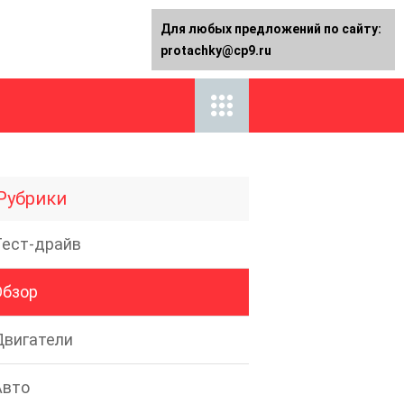
Для любых предложений по сайту:
protachky@cp9.ru
Рубрики
Тест-драйв
Обзор
Двигатели
Авто