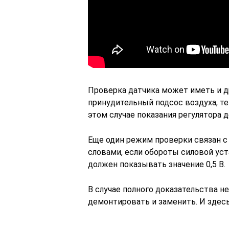
Проверка датчика может иметь и 
принудительный подсос воздуха, т
этом случае показания регулятора 
Еще один режим проверки связан 
словами, если обороты силовой уст
должен показывать значение 0,5 В.
В случае полного доказательства н
демонтировать и заменить. И здес