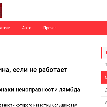
атели
Авто
Прочее
на, если не работает
знаки неисправности лямбда
равности которого известны большинству