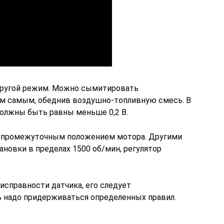
другой режим. Можно сымитировать
ем самым, обеднив воздушно-топливную смесь. В
должны быть равны меньше 0,2 В.
с промежуточным положением мотора. Другими
ановки в пределах 1500 об/мин, регулятор
еисправности датчика, его следует
ь надо придерживаться определенных правил.